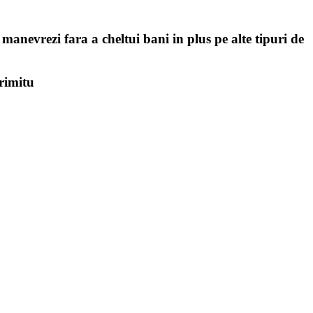
il manevrezi fara a cheltui bani in plus pe alte tipuri de
irimitu