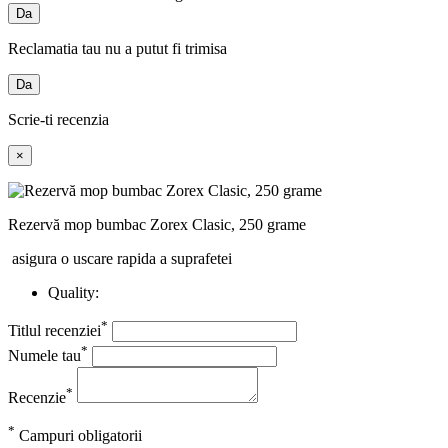
Da
Reclamatia tau nu a putut fi trimisa
Da
Scrie-ti recenzia
×
Rezervă mop bumbac Zorex Clasic, 250 grame
asigura o uscare rapida a suprafetei
Quality:
*
Titlul recenziei
*
Numele tau
*
Recenzie
*
Campuri obligatorii