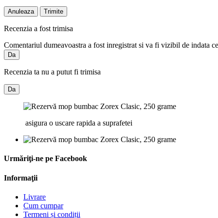
Anuleaza
Trimite
Recenzia a fost trimisa
Comentariul dumeavoastra a fost inregistrat si va fi vizibil de indata c
Da
Recenzia ta nu a putut fi trimisa
Da
asigura o uscare rapida a suprafetei
Urmăriţi-ne pe Facebook
Informaţii
Livrare
Cum cumpar
Termeni și condiții