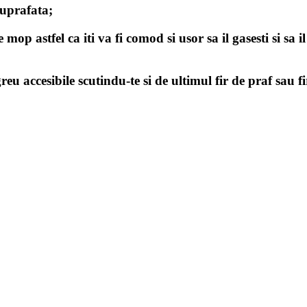
suprafata;
 mop astfel ca iti va fi comod si usor sa il gasesti si sa 
reu accesibile scutindu-te si de ultimul fir de praf sau f