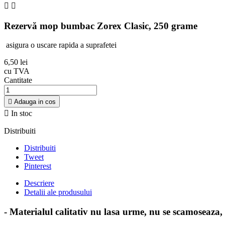


Rezervă mop bumbac Zorex Clasic, 250 grame
asigura o uscare rapida a suprafetei
6,50 lei
cu TVA
Cantitate

Adauga in cos

In stoc
Distribuiti
Distribuiti
Tweet
Pinterest
Descriere
Detalii ale produsului
- Materialul calitativ nu lasa urme, nu se scamoseaza,