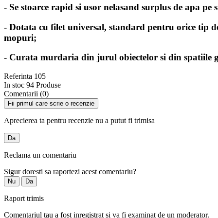
- Se stoarce rapid si usor nelasand surplus de apa pe 
- Dotata cu filet universal, standard pentru orice tip de
mopuri;
- Curata murdaria din jurul obiectelor si din spatiile g
Referinta
105
In stoc
94 Produse
Comentarii (0)
Fii primul care scrie o recenzie
Aprecierea ta pentru recenzie nu a putut fi trimisa
Da
Reclama un comentariu
Sigur doresti sa raportezi acest comentariu?
Nu
Da
Raport trimis
Comentariul tau a fost inregistrat si va fi examinat de un moderator.